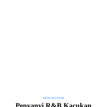
NEW RELEASE
Penyanyi R&B Kacukan