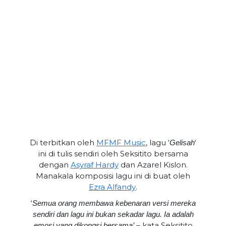
Di terbitkan oleh
MFMF Music
, lagu ‘
‘
Gelisah
ini di tulis sendiri oleh Seksitito bersama
dengan
Asyraf Hardy
dan Azarel Kislon.
Manakala komposisi lagu ini di buat oleh
Ezra Alfandy
.
‘
Semua orang membawa kebenaran versi mereka
sendiri dan lagu ini bukan sekadar lagu. Ia adalah
– kata Seksitito
emosi yang dikongsi bersama’