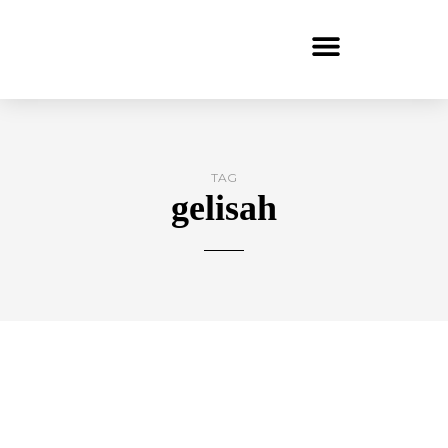
TAG
gelisah