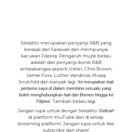
Seksitito merupakan penyanyi R&B yang
berasal dari Sarawak dan mempunyai
kacukan Filipina. Pengaruh muzik beliau
adalah dari penyanyi ikonik R&B
antarabangsa seperti Usher, Chris Brown,
Jamie Foxx, Luther Vandross, Musiq
Soulchild dan banyak lagi. ‘
Ini merupakan bab
pertama saya di dalam membina sesuatu yang
boleh menghubungkan hati dari Borneo hingga ke
.’ Tambah beliau lagi.
Filipina
Jangan lupa untuk dengar Seksitito ‘
‘
Gelisah
di platform YouTube dan di setiap
streaming platform. Jangan lupa untuk like,
subscribe dan share!