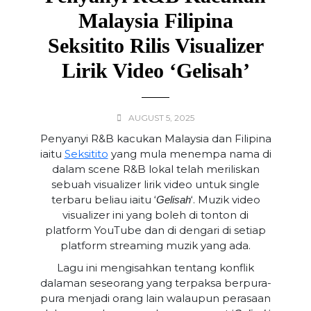
Malaysia Filipina
Seksitito Rilis Visualizer
Lirik Video ‘Gelisah’
AUGUST 5, 2025
Penyanyi R&B kacukan Malaysia dan Filipina
iaitu
Seksitito
yang mula menempa nama di
dalam scene R&B lokal telah meriliskan
sebuah visualizer lirik video untuk single
terbaru beliau iaitu ‘
‘. Muzik video
Gelisah
visualizer ini yang boleh di tonton di
platform YouTube dan di dengari di setiap
platform streaming muzik yang ada.
Lagu ini mengisahkan tentang konflik
dalaman seseorang yang terpaksa berpura-
pura menjadi orang lain walaupun perasaan